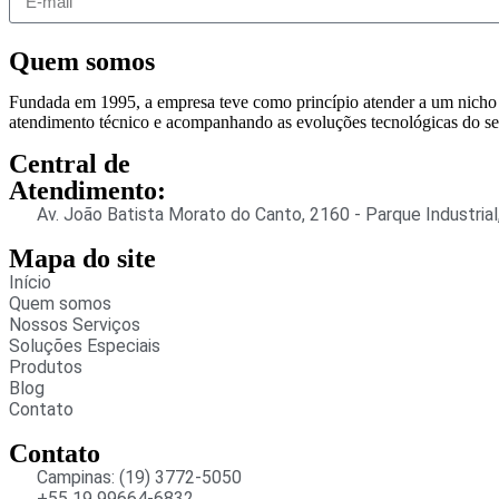
Quem somos
Fundada em 1995, a empresa teve como princípio atender a um nicho de
atendimento técnico e acompanhando as evoluções tecnológicas do s
Central de
Atendimento:
Av. João Batista Morato do Canto, 2160 - Parque Industria
Mapa do site
Início
Quem somos
Nossos Serviços
Soluções Especiais
Produtos
Blog
Contato
Contato
Campinas: (19) 3772-5050
+55 19 99664-6832