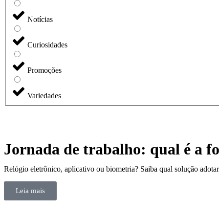
Notícias
Curiosidades
Promoções
Variedades
Jornada de trabalho: qual é a f
Relógio eletrônico, aplicativo ou biometria? Saiba qual solução adotar
Leia mais