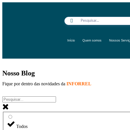
Início
Quem somos
Nossos Servi
Nosso Blog
Fique por dentro das novidades da
INFORREL
Todos