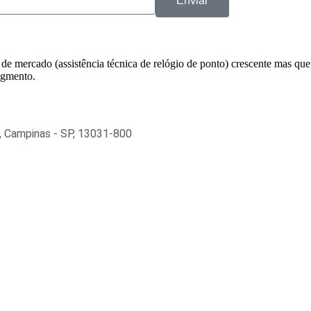
Enviar
 mercado (assistência técnica de relógio de ponto) crescente mas que d
egmento.
l, Campinas - SP, 13031-800