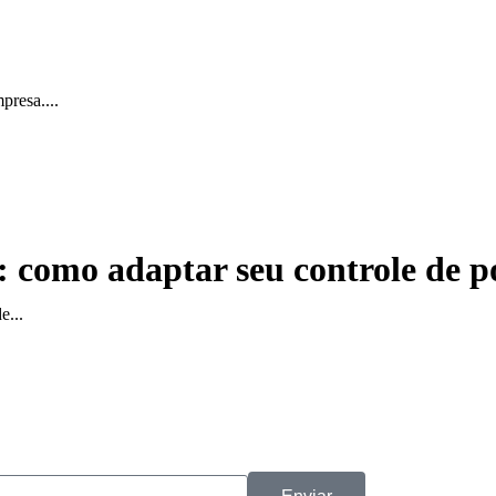
presa....
 como adaptar seu controle de p
e...