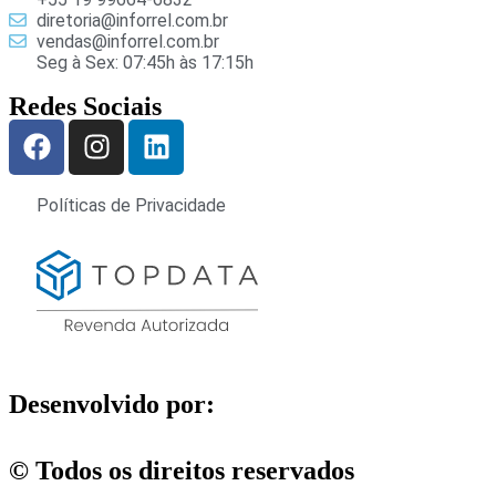
diretoria@inforrel.com.br
vendas@inforrel.com.br
Seg à Sex: 07:45h às 17:15h
Redes Sociais
Políticas de Privacidade
Desenvolvido por:
© Todos os direitos reservados