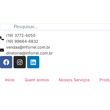
(19) 3772-5050
(19) 99664-6832
vendas@inforrel.com.br
diretoria@inforrel.com.br
Início
Quem somos
Nossos Serviços
Prod