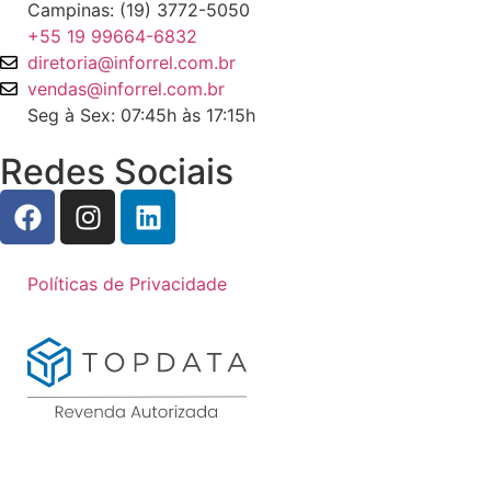
Campinas: (19) 3772-5050
+55 19 99664-6832
diretoria@inforrel.com.br
vendas@inforrel.com.br
Seg à Sex: 07:45h às 17:15h
Redes Sociais
Políticas de Privacidade