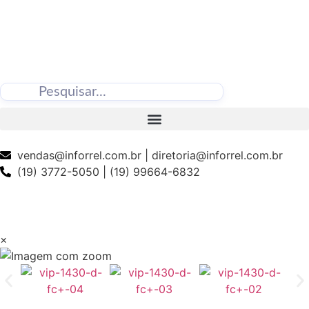
vendas@inforrel.com.br | diretoria@inforrel.com.br
(19) 3772-5050 | (19) 99664-6832
×