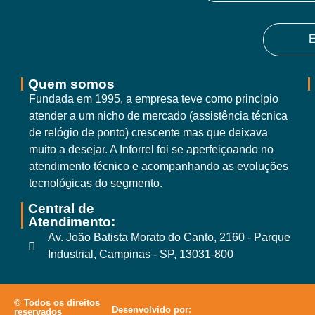
E
Quem somos
Fundada em 1995, a empresa teve como princípio
atender a um nicho de mercado (assistência técnica
de relógio de ponto) crescente mas que deixava
muito a desejar. A Inforrel foi se aperfeiçoando no
atendimento técnico e acompanhando as evoluções
tecnológicas do segmento.
Central de
Atendimento:
Av. João Batista Morato do Canto, 2160 - Parque
Industrial, Campinas - SP, 13031-800
© Todos os direitos
Desenvolvido por:
reservados