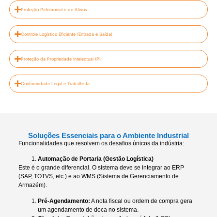
Proteção Patrimonial e de Ativos
Controle Logístico Eficiente (Entrada e Saída)
Proteção da Propriedade Intelectual (PI)
Conformidade Legal e Trabalhista
Soluções Essenciais para o Ambiente Industrial
Funcionalidades que resolvem os desafios únicos da indústria:
Automação de Portaria (Gestão Logística)
Este é o grande diferencial. O sistema deve se integrar ao ERP
(SAP, TOTVS, etc.) e ao WMS (Sistema de Gerenciamento de
Armazém).
Pré-Agendamento:
A nota fiscal ou ordem de compra gera
um agendamento de doca no sistema.