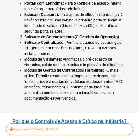
Portas com Eletroímã:
Para o controle de acesso interno
(escritórios, laboratórios, refeitórios).
Eclusas (Clausura):
Para áreas de altíssima segurança. O
usuário entra em uma cabine, a primeira porta se fecha, a
identidade é validada (biometria + cartão), e só então a
segunda porta se abre.
Software de Gerenciamento (O Cérebro da Operação)
Software Centralizado:
Permite à equipe de segurança e
RH gerenciar permissões, horários, e revogar acessos
instantaneamente.
Módulo de Visitantes:
Automatiza o pré-cadastro de
visitantes, coleta de documentos e impressão de etiquetas.
Módulo de Gestão de Contratados (Terceiros):
O mais
crítico. Permite o cadastro da empresa terceirizada, seus
funcionários e a
gestão de validade de documentos
(ASO,
certidões, treinamentos). O sistema pode bloquear
automaticamente o acesso de um terceirizado se sua
documentação estiver vencida.
Por que o Controle de Acesso é Crítico na Indústria?
Segurança do Trabalho (SHE/EHS)