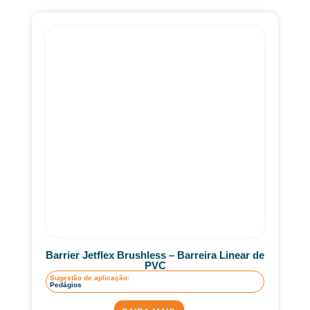
Barrier Jetflex Brushless – Barreira Linear de
PVC
Sugestão de aplicação:
Pedágios