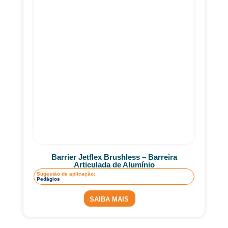
Barrier Jetflex Brushless – Barreira
Articulada de Alumínio
Sugestão de aplicação:
Pedágios
SAIBA MAIS