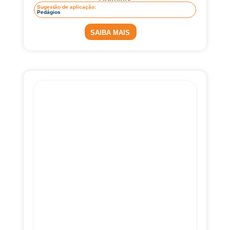
Sugestão de aplicação:
Pedágios
SAIBA MAIS