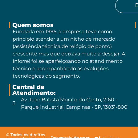
E
Quem somos
Fundada em 1995, a empresa teve como
princípio atender a um nicho de mercado
(assistência técnica de relógio de ponto)
crescente mas que deixava muito a desejar. A
Inforrel foi se aperfeiçoando no atendimento
técnico e acompanhando as evoluções
tecnológicas do segmento.
Central de
Atendimento:
Av. João Batista Morato do Canto, 2160 -
Parque Industrial, Campinas - SP, 13031-800
© Todos os direitos
Desenvolvido por: